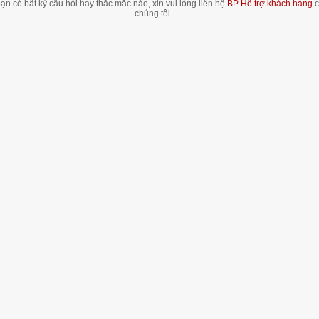
ạn có bất kỳ câu hỏi hay thắc mắc nào, xin vui lòng liên hệ
BP Hỗ trợ khách hàng
c
chúng tôi.